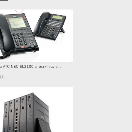
а АТС NEC SL2100 в гостиницу в г.
18