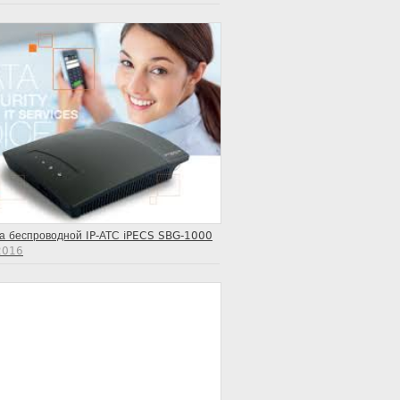
ка беспроводной IP-АТС iPECS SBG-1000
2016