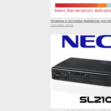
Проверка и настройка файрволла для Vo
Сентябрь 2016