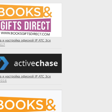
а и настройка офисной IP АТС 3cx
2017
а и настройка офисной IP АТС 3cx
2016