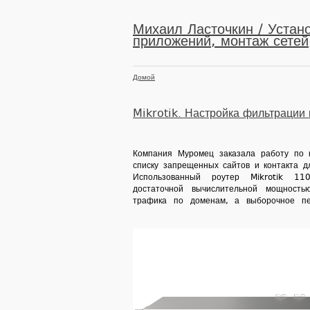
Михаил Ласточкин / Устано
приложений, монтаж сетей,
Домой
Mikrotik. Настройка фильтрации
Компания Муромец заказала работу по 
списку запрещенных сайтов и контакта д
Использованный роутер Mik­rotik 11
достаточной вычислительной мощност
трафика по доменам, а выборочное п