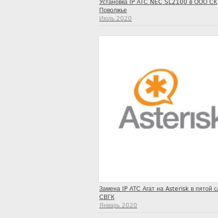
Установка IP АТС NEC SL2100 в ООО СК
Поволжье
Июль 2020
Замена IP АТС Агат на Asterisk в пятой 
СВГК
Январь 2020