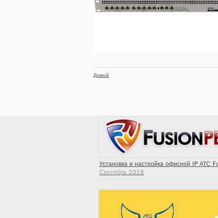
Домой
Установка и настройка офисной IP АТС F
Сентябрь 2018