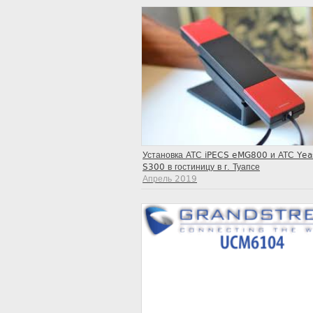
Установка АТС iPECS eMG800 и АТС Yea
S300 в гостиницу в г. Туапсе
Апрель 2019