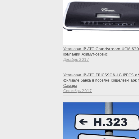
Установка IP АТС Grandstream UCM 620
компании Азимут-сервис
Декабрь 2017
Установка IP-АТС ERICSSON-LG iPECS e
филиале банка в поселке Кошелев-Парк г
Самара
Сентябрь 2017