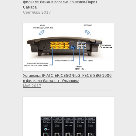
филиале банка в поселке Кошелев-Парк г.
Самара
Сентябрь 2017
Установка IP-АТС ERICSSON-LG iPECS SBG-1000
в филиале банка г. г. Ульяновск
Май 2017