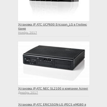
Установка IP АТС UCP600 Ericsson_LG в Глобекс
банке
Ноябрь 2017
Установка IP-АТС NEC SL2100 в компании Аспект
Декабрь 2017
Установка IP-АТС ERICSSON-LG iPECS eMG80 в