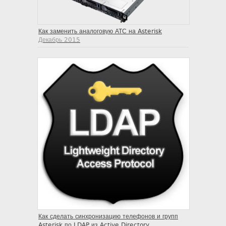
Как заменить аналоговую АТС на Asterisk
Декабрь 2015
Как сделать синхронизацию телефонов и групп
Asterisk по LDAP из Active Directory