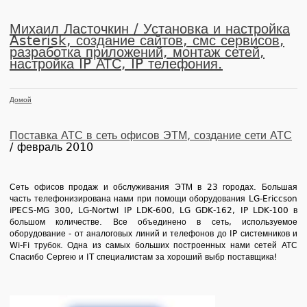
Михаил Ласточкин / Установка и настройка
Asterisk, создание сайтов, смс сервисов,
разработка приложений, монтаж сетей,
настройка IP АТС, IP телефония.
Домой
Поставка АТС в сеть офисов ЭТМ, создание сети АТС
/ февраль 2010
Сеть офисов продаж и обслуживания ЭТМ в 23 городах. Большая
часть телефонизирована нами при помощи оборудования LG-Ericcson
iPECS-MG 300, LG-Nortwl IP LDK-600, LG GDK-162, IP LDK-100 в
большом количестве. Все объединено в сеть, используемое
оборудование - от аналоговых линий и телефонов до IP системников и
Wi-Fi трубок. Одна из самых больших построенных нами сетей АТС
Спасибо Сергею и IT специалистам за хороший выбр поставщика!