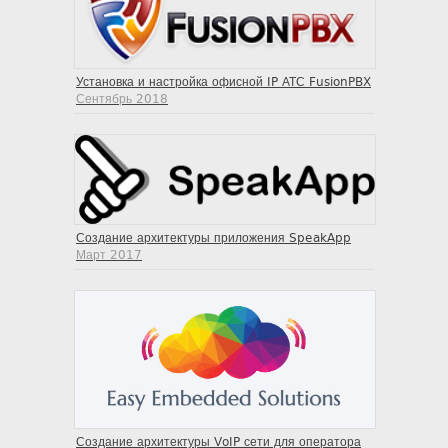
Установка и настройка офисной IP АТС FusionPBX
Сентябрь 2018
Создание архитектуры приложения SpeakApp
Март 2017
Создание архитектуры VoIP сети для оператора