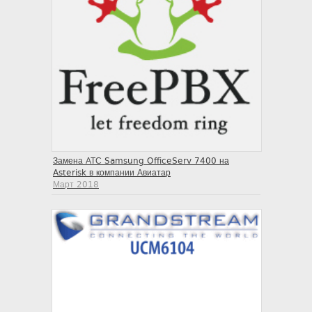
Замена АТС Samsung OfficeServ 7400 на
Asterisk в компании Авиатар
Март 2018