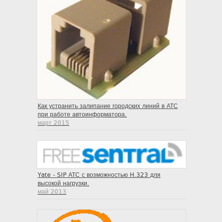
Как устранить залипание городских линий в АТС
при работе автоинформатора.
март 2015
Yate - SIP АТС с возможностью H.323 для
высокой нагрузки.
май 2013