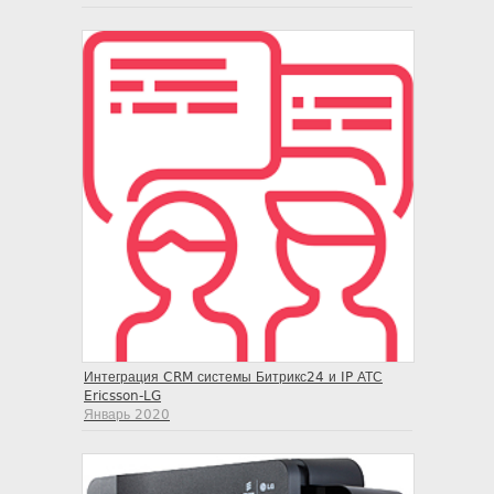
Интеграция CRM системы Битрикс24 и IP АТС
Ericsson-LG
Январь 2020