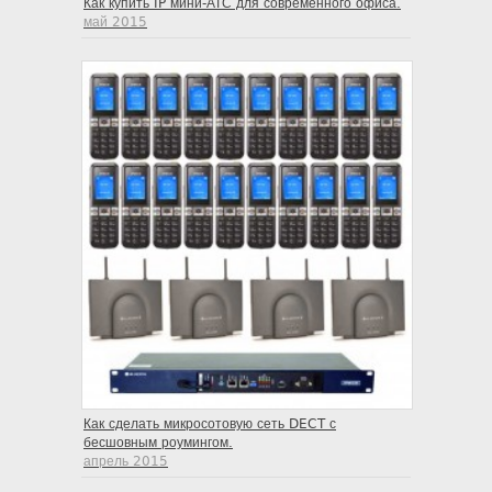
Как купить IP мини-АТС для современного офиса.
май 2015
Как сделать микросотовую сеть DECT с
бесшовным роумингом.
апрель 2015