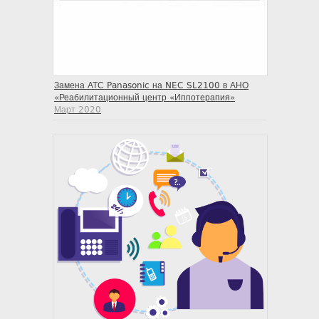
Замена АТС Panasonic на NEC SL2100 в АНО
«Реабилитационный центр «Иппотерапия»
Март 2020