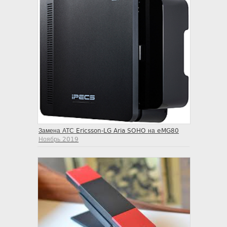
Замена АТС Ericsson-LG Aria SOHO на eMG80
Ноябрь 2019