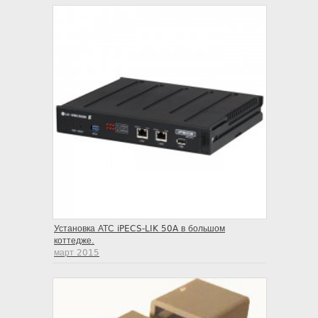
Установка АТС iPECS-LIK 50A в большом
коттедже.
март 2015