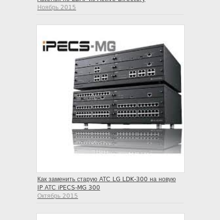
Ноябрь 2015
Как заменить старую АТС LG LDK-300 на новую
IP АТС iPECS-MG 300
Октябрь 2015