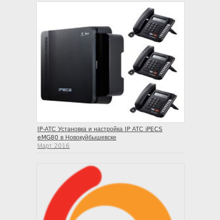
IP-АТС Установка и настройка IP АТС iPECS
eMG80 в Новокуйбышевске
Март 2016