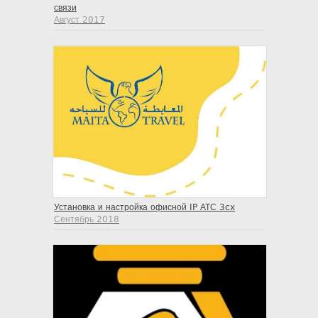
связи
Август 2017
Установка и настройка офисной IP АТС 3cx
Сентябрь 2018