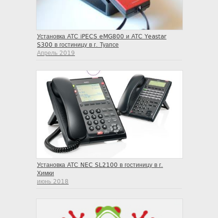
Установка АТС iPECS eMG800 и АТС Yeastar
S300 в гостиницу в г. Туапсе
Апрель 2019
Установка АТС NEC SL2100 в гостиницу в г.
Химки
июнь 2018