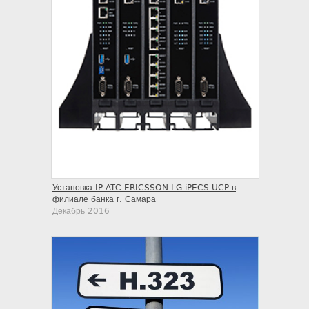
Установка IP-АТС ERICSSON-LG iPECS UCP в
филиале банка г. Самара
Декабрь 2016