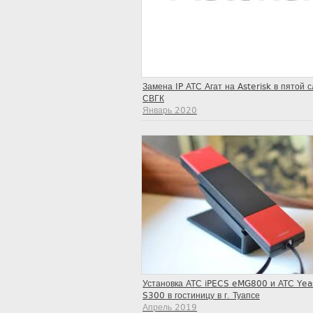
Замена IP АТС Агат на Asterisk в пятой 
СВГК
Январь 2020
Установка АТС iPECS eMG800 и АТС Yea
S300 в гостиницу в г. Туапсе
Апрель 2019