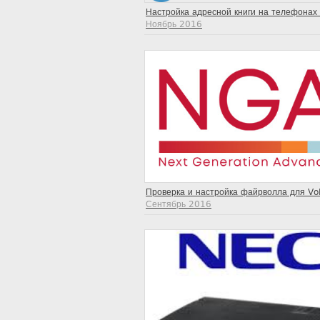
Настройка адресной книги на телефонах
Ноябрь 2016
Проверка и настройка файрволла для Vo
Сентябрь 2016