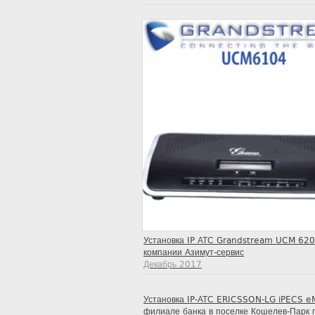
Установка IP АТС Grandstream UCM 620
компании Азимут-сервис
Декабрь 2017
Установка IP-АТС ERICSSON-LG iPECS e
филиале банка в поселке Кошелев-Парк г