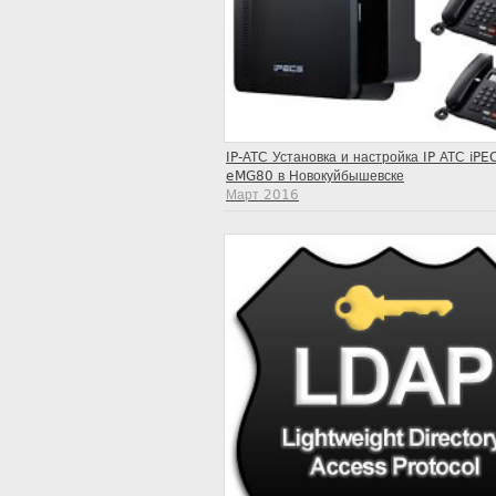
IP-АТС Установка и настройка IP АТС iPE
eMG80 в Новокуйбышевске
Март 2016