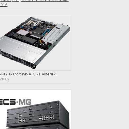
2016
нить аналоговую АТС на Asterisk
 2015