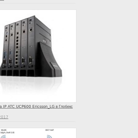
а IP АТС UCP600 Ericsson_LG в Глобекс
2017