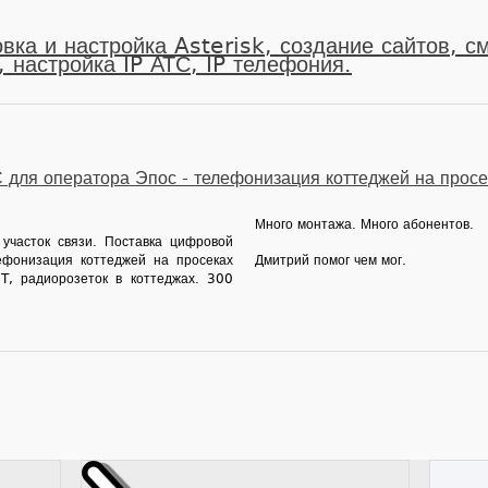
вка и настройка Asterisk, создание сайтов, с
 настройка IP АТС, IP телефония.
для оператора Эпос - телефонизация коттеджей на просе
Много монтажа. Много абонентов.
участок связи. Поставка цифровой
фонизация коттеджей на просеках
Дмитрий помог чем мог.
T, радиорозеток в коттеджах. 300