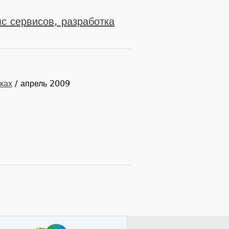
мс сервисов, разработка
ках
/ апрель 2009