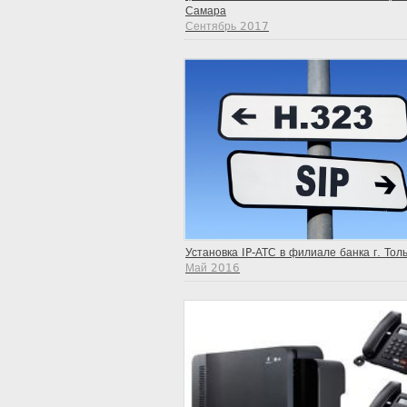
Самара
Сентябрь 2017
Установка IP-АТС в филиале банка г. Тол
Май 2016