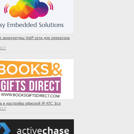
 архитектуры VoIP сети для оператора
2017
а и настройка офисной IP АТС 3cx
2017