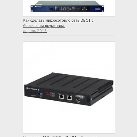
Как сделать микросотовую сеть DECT с
бесшовным роумингом.
апрель 2015