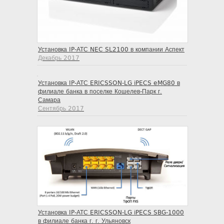
Установка IP-АТС NEC SL2100 в компании Аспект
Декабрь 2017
Установка IP-АТС ERICSSON-LG iPECS eMG80 в
филиале банка в поселке Кошелев-Парк г.
Самара
Сентябрь 2017
Установка IP-АТС ERICSSON-LG iPECS SBG-1000
в филиале банка г. г. Ульяновск