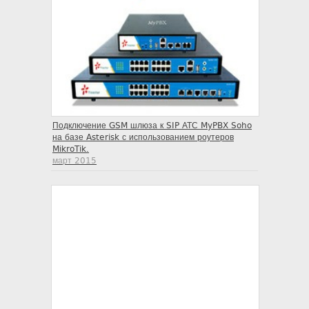
Подключение GSM шлюза к SIP АТС MyPBX Soho
на базе Asterisk с использованием роутеров
MikroTik.
март 2015