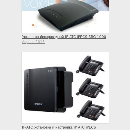
Установка беспроводной IP-АТС iPECS SBG-1000
Апрель 2016
IP-АТС Установка и настройка IP АТС iPECS