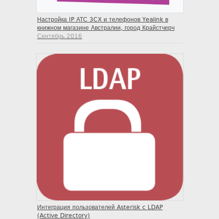
Настройка IP АТС 3CX и телефонов Yealink в
книжном магазине Австралии, город Крайстчерч
Сентябрь 2016
Интеграция пользователей Asterisk c LDAP
(Active Directory)