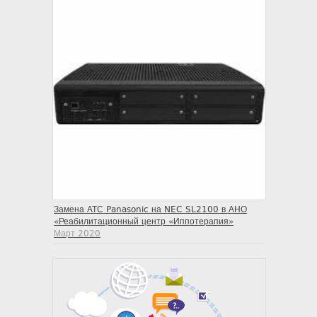
Замена АТС Panasonic на NEC SL2100 в АНО
«Реабилитационный центр «Иппотерапия»
Март 2020