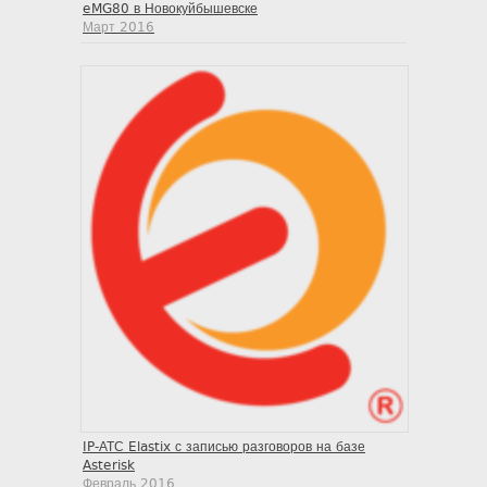
eMG80 в Новокуйбышевске
Март 2016
IP-АТС Elastix с записью разговоров на базе
Asterisk
Февраль 2016