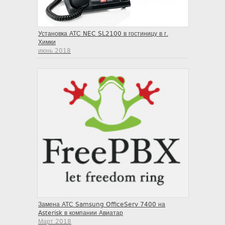
Установка АТС NEC SL2100 в гостиницу в г.
Химки
июнь 2018
Замена АТС Samsung OfficeServ 7400 на
Asterisk в компании Авиатар
Март 2018