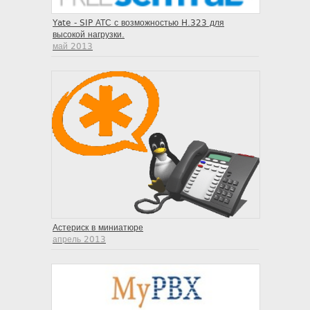
Yate - SIP АТС с возможностью H.323 для
высокой нагрузки.
май 2013
Астериск в миниатюре
апрель 2013