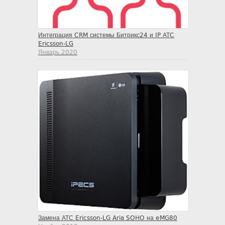
Интеграция CRM системы Битрикс24 и IP АТС
Ericsson-LG
Январь 2020
Замена АТС Ericsson-LG Aria SOHO на eMG80