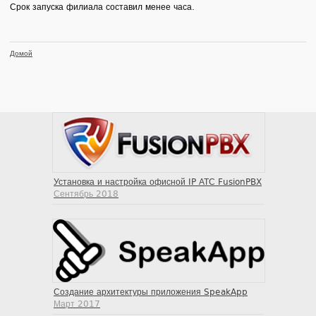
Срок запуска филиала составил менее часа.
Домой
Установка и настройка офисной IP АТС FusionPBX
Сентябрь 2018
Создание архитектуры приложения SpeakApp
Март 2017