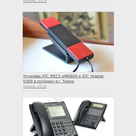
Ноябрь 2019
Установка АТС iPECS eMG800 и АТС Yeastar
S300 в гостиницу в г. Туапсе
Апрель 2019