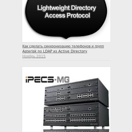
Как сделать синхронизацию телефонов и групп
Asterisk по LDAP из Active Directory
Ноябрь 2015