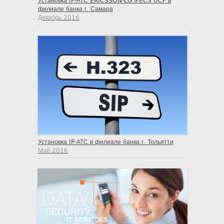
Установка IP-АТС ERICSSON-LG iPECS UCP в
филиале банка г. Самара
Декабрь 2016
Установка IP-АТС в филиале банка г. Тольятти
Май 2016