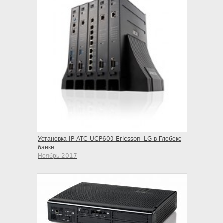
Установка IP АТС UCP600 Ericsson_LG в Глобекс
банке
Ноябрь 2017