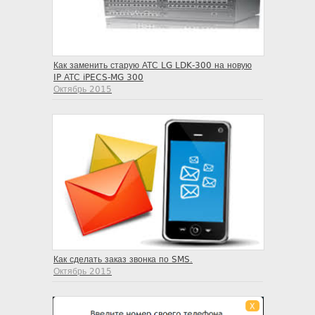
Как заменить старую АТС LG LDK-300 на новую
IP АТС iPECS-MG 300
Октябрь 2015
Как сделать заказ звонка по SMS.
Октябрь 2015