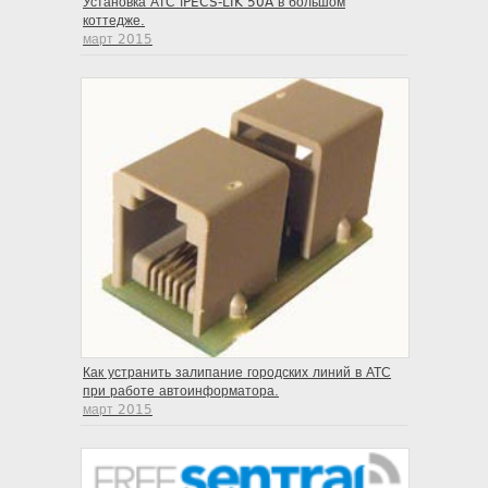
Установка АТС iPECS-LIK 50A в большом
коттедже.
март 2015
Как устранить залипание городских линий в АТС
при работе автоинформатора.
март 2015